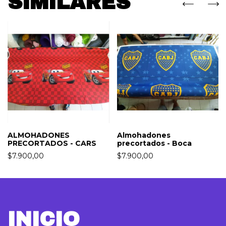
SIMILARES
ALMOHADONES
Almohadones
PRECORTADOS - CARS
precortados - Boca
$7.900,00
$7.900,00
INICIO