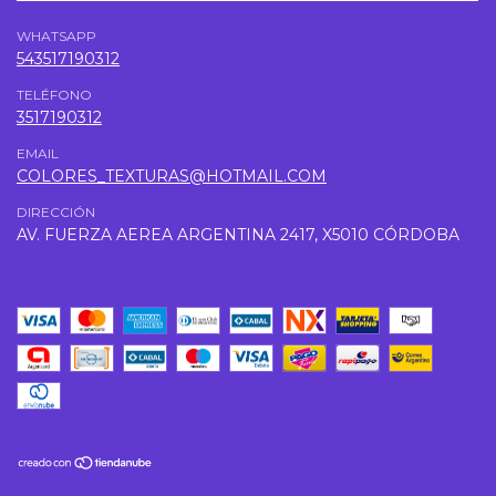
WHATSAPP
543517190312
TELÉFONO
3517190312
EMAIL
COLORES_TEXTURAS@HOTMAIL.COM
DIRECCIÓN
AV. FUERZA AEREA ARGENTINA 2417, X5010 CÓRDOBA