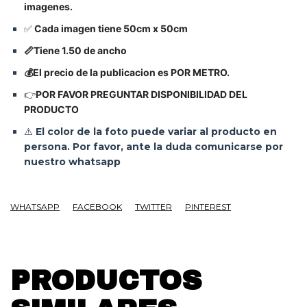
imagenes.
✅
Cada imagen tiene 50cm x 50cm
📏Tiene 1.50 de ancho
💰El precio de la publicacion es POR METRO.
👉
POR FAVOR PREGUNTAR DISPONIBILIDAD DEL
PRODUCTO
⚠️
El color de la foto puede variar al producto en
persona. Por favor, ante la duda comunicarse por
nuestro whatsapp
WHATSAPP
FACEBOOK
TWITTER
PINTEREST
PRODUCTOS