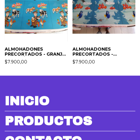
ALMOHADONES
ALMOHADONES
PRECORTADOS - GRANJA
PRECORTADOS -
DE ZENÓN
BUSCANDO A NEMO
$7.900,00
$7.900,00
INICIO
PRODUCTOS