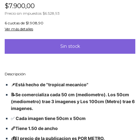
$7.900,00
Precio sin impuestos
$6.528,93
6
cuotas de
$1.908,90
Ver más detalles
Descripción
📌Está hecho de "tropical mecanico"
📝Se comercializa cada 50 cm (mediometro). Los 50cm
(mediometro) trae 3 imagenes y Los 100cm (Metro) trae 6
imagenes.
✅
Cada imagen tiene 50cm x 50cm
📏Tiene 1.50 de ancho
💰El precio de la publicacion es POR METRO.