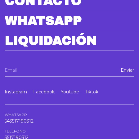
CONTACTO
WHATSAPP
LIQUIDACIÓN
Instagram
Facebook
Youtube
Tiktok
WHATSAPP
543517190312
TELÉFONO
3517190312