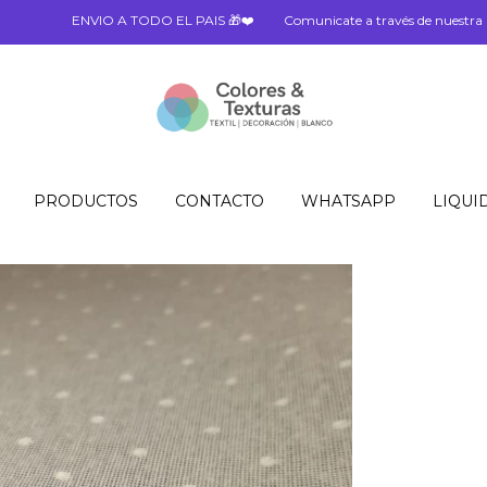
NVIO A TODO EL PAIS 🎁❤️
Comunicate a través de nuestra línea de Wh
PRODUCTOS
CONTACTO
WHATSAPP
LIQUI