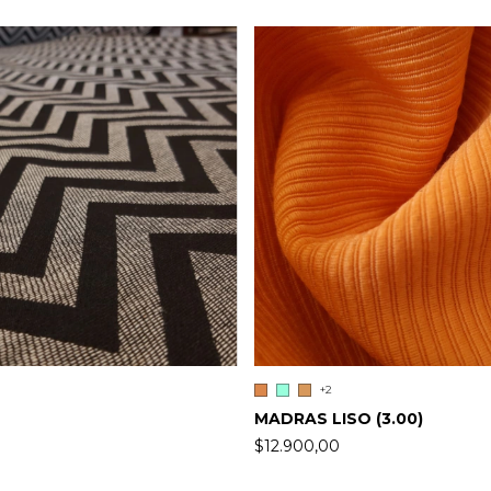
+2
MADRAS LISO (3.00)
$12.900,00