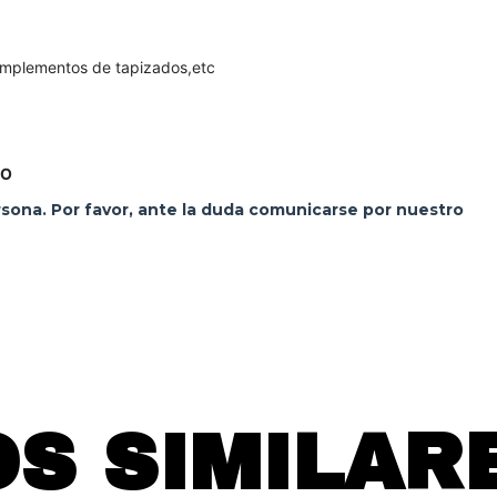
complementos de tapizados,etc
TO
ersona. Por favor, ante la duda comunicarse por nuestro
S SIMILAR