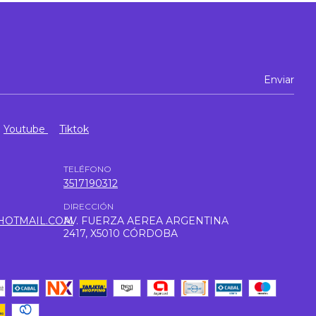
Youtube
Tiktok
TELÉFONO
3517190312
DIRECCIÓN
HOTMAIL.COM
AV. FUERZA AEREA ARGENTINA
2417, X5010 CÓRDOBA