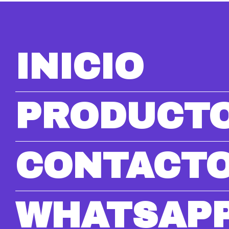
INICIO
PRODUCT
CONTACT
WHATSAP