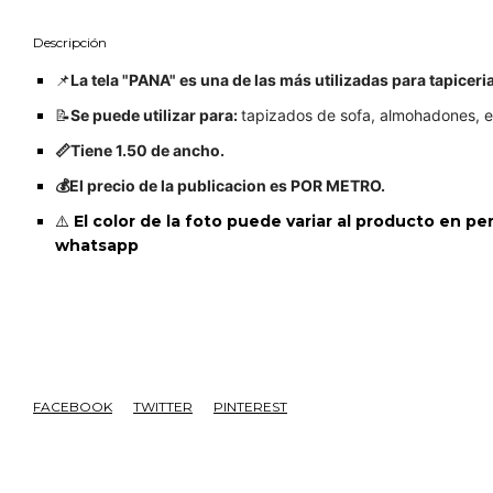
Descripción
📌
La tela "PANA" es una de las más utilizadas para tapiceria
📝
Se puede utilizar para:
tapizados de sofa, almohadones, e
📏Tiene 1.50 de ancho.
💰El precio de la publicacion es POR METRO.
⚠️
El color de la foto puede variar al producto en p
whatsapp
FACEBOOK
TWITTER
PINTEREST