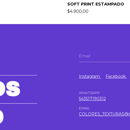
SOFT PRINT ESTAMPADO
$4.900,00
Instagram
Facebook
OS
WHATSAPP
543517190312
EMAIL
O
COLORES_TEXTURAS@