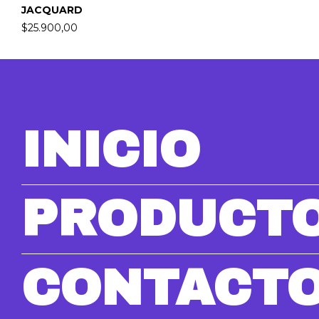
JACQUARD
$25.900,00
INICIO
PRODUCT
CONTACT