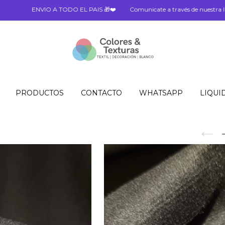
IO A TODO EL PAIS 🎁❤️
Comunicate a través de nuestra línea de What
PRODUCTOS
CONTACTO
WHATSAPP
LIQUI