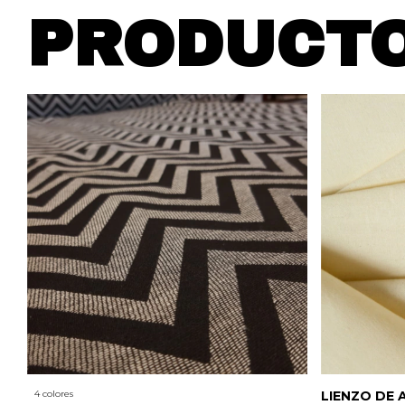
PRODUCTO
4 colores
LIENZO DE 