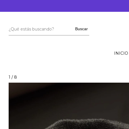
ENV
Buscar
INICIO
1
/
8