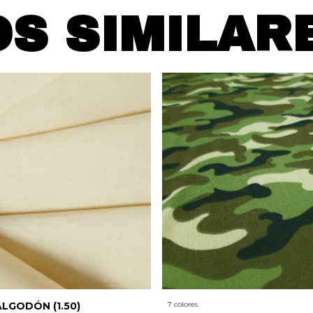
S SIMILAR
ALGODÓN (1.50)
7 colores