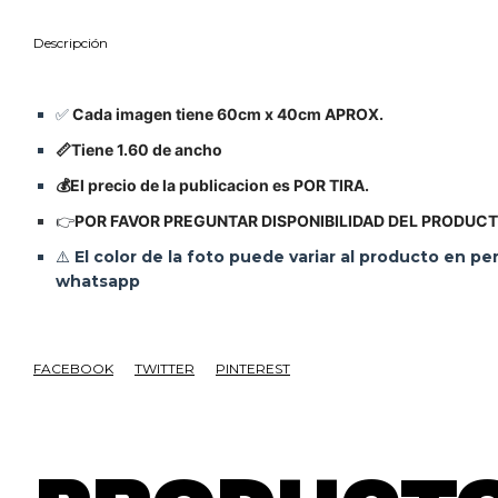
Descripción
✅
Cada imagen tiene 60cm x 40cm APROX.
📏Tiene 1.60 de ancho
💰El precio de la publicacion es POR TIRA.
👉
POR FAVOR PREGUNTAR DISPONIBILIDAD DEL PRODUC
⚠️
El color de la foto puede variar al producto en p
whatsapp
FACEBOOK
TWITTER
PINTEREST