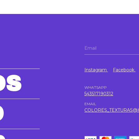
Instagram
Facebook
OS
WHATSAPP
543517190312
EMAIL
O
COLORES_TEXTURAS@