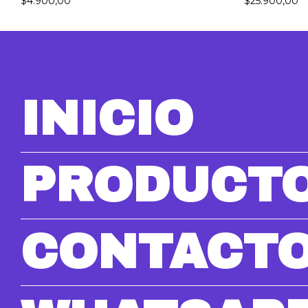
$4.900,00
$25.900,00
INICIO
PRODUCT
CONTACT