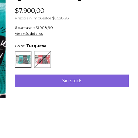
$7.900,00
Precio sin impuestos
$6.528,93
6
cuotas de
$1.908,90
Ver más detalles
Color:
Turquesa