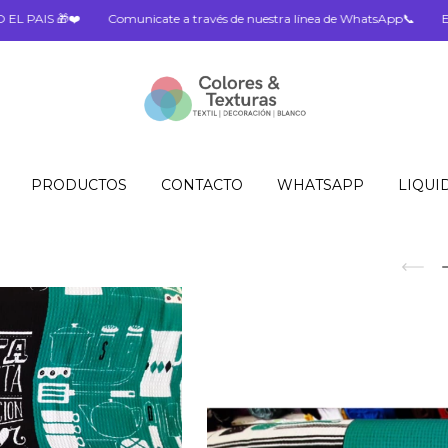
Comunicate a través de nuestra línea de WhatsApp📞
ENVIO A TODO EL 
PRODUCTOS
CONTACTO
WHATSAPP
LIQUI