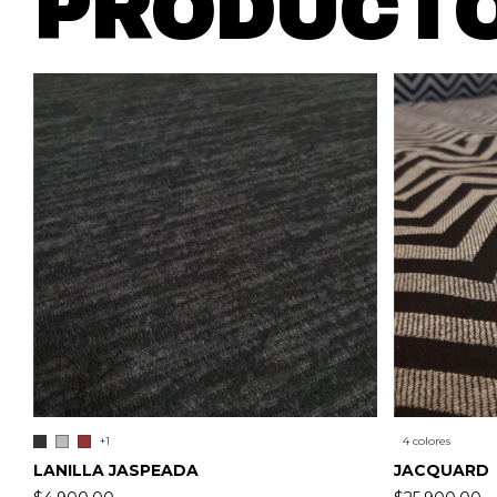
PRODUCTO
+1
4 colores
LANILLA JASPEADA
JACQUARD